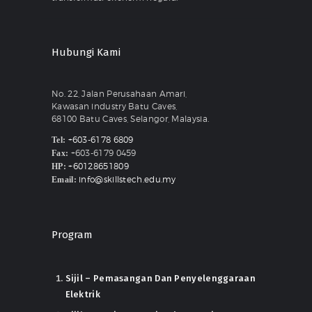
Hubungi Kami
No. 22, Jalan Perusahaan Amari,
Kawasan industry Batu Caves,
68100 Batu Caves, Selangor, Malaysia.
+603-6178 6809
Tel:
+603-6179 0459
Fax:
+60128651809
HP:
info@skillstech.edu.my
Email:
Program
Sijil – Pemasangan Dan Penyelenggaraan
Elektrik