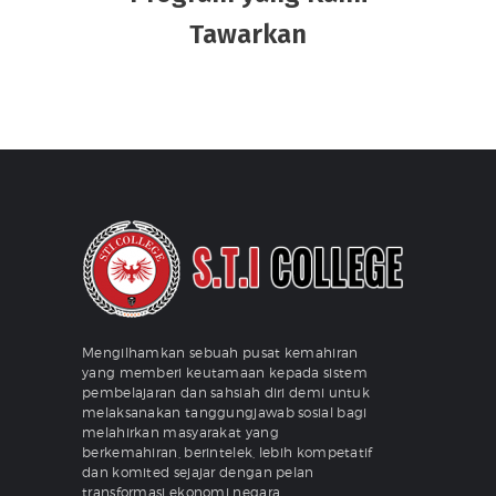
Tawarkan
Mengilhamkan sebuah pusat kemahiran
yang memberi keutamaan kepada sistem
pembelajaran dan sahsiah diri demi untuk
melaksanakan tanggungjawab sosial bagi
melahirkan masyarakat yang
berkemahiran, berintelek, lebih kompetatif
dan komited sejajar dengan pelan
transformasi ekonomi negara.